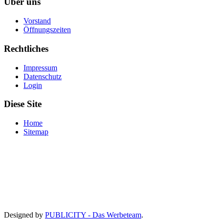
Über uns
Vorstand
Öffnungszeiten
Rechtliches
Impressum
Datenschutz
Login
Diese Site
Home
Sitemap
Designed by
PUBLICITY - Das Werbeteam
.