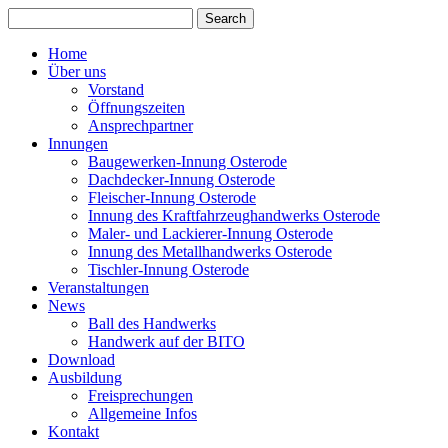
Home
Über uns
Vorstand
Öffnungszeiten
Ansprechpartner
Innungen
Baugewerken-Innung Osterode
Dachdecker-Innung Osterode
Fleischer-Innung Osterode
Innung des Kraftfahrzeughandwerks Osterode
Maler- und Lackierer-Innung Osterode
Innung des Metallhandwerks Osterode
Tischler-Innung Osterode
Veranstaltungen
News
Ball des Handwerks
Handwerk auf der BITO
Download
Ausbildung
Freisprechungen
Allgemeine Infos
Kontakt