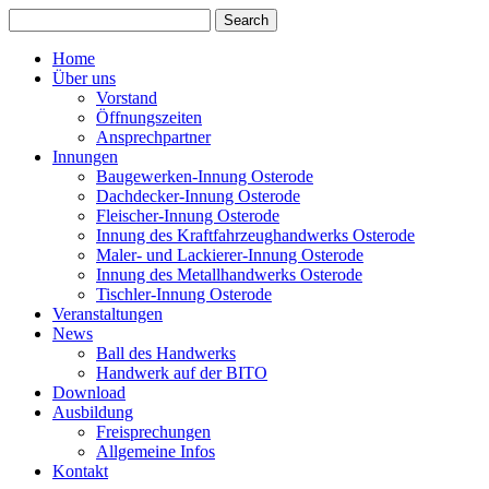
Home
Über uns
Vorstand
Öffnungszeiten
Ansprechpartner
Innungen
Baugewerken-Innung Osterode
Dachdecker-Innung Osterode
Fleischer-Innung Osterode
Innung des Kraftfahrzeughandwerks Osterode
Maler- und Lackierer-Innung Osterode
Innung des Metallhandwerks Osterode
Tischler-Innung Osterode
Veranstaltungen
News
Ball des Handwerks
Handwerk auf der BITO
Download
Ausbildung
Freisprechungen
Allgemeine Infos
Kontakt