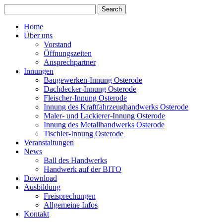
Home
Über uns
Vorstand
Öffnungszeiten
Ansprechpartner
Innungen
Baugewerken-Innung Osterode
Dachdecker-Innung Osterode
Fleischer-Innung Osterode
Innung des Kraftfahrzeughandwerks Osterode
Maler- und Lackierer-Innung Osterode
Innung des Metallhandwerks Osterode
Tischler-Innung Osterode
Veranstaltungen
News
Ball des Handwerks
Handwerk auf der BITO
Download
Ausbildung
Freisprechungen
Allgemeine Infos
Kontakt