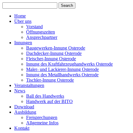
Home
Über uns
Vorstand
Öffnungszeiten
Ansprechpartner
Innungen
Baugewerken-Innung Osterode
Dachdecker-Innung Osterode
Fleischer-Innung Osterode
Innung des Kraftfahrzeughandwerks Osterode
Maler- und Lackierer-Innung Osterode
Innung des Metallhandwerks Osterode
Tischler-Innung Osterode
Veranstaltungen
News
Ball des Handwerks
Handwerk auf der BITO
Download
Ausbildung
Freisprechungen
Allgemeine Infos
Kontakt