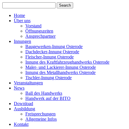
Home
Über uns
Vorstand
Öffnungszeiten
Ansprechpartner
Innungen
Baugewerken-Innung Osterode
Dachdecker-Innung Osterode
Fleischer-Innung Osterode
Innung des Kraftfahrzeughandwerks Osterode
Maler- und Lackierer-Innung Osterode
Innung des Metallhandwerks Osterode
Tischler-Innung Osterode
Veranstaltungen
News
Ball des Handwerks
Handwerk auf der BITO
Download
Ausbildung
Freisprechungen
Allgemeine Infos
Kontakt