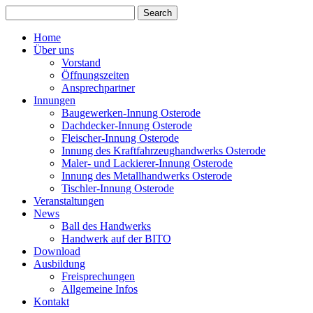
Home
Über uns
Vorstand
Öffnungszeiten
Ansprechpartner
Innungen
Baugewerken-Innung Osterode
Dachdecker-Innung Osterode
Fleischer-Innung Osterode
Innung des Kraftfahrzeughandwerks Osterode
Maler- und Lackierer-Innung Osterode
Innung des Metallhandwerks Osterode
Tischler-Innung Osterode
Veranstaltungen
News
Ball des Handwerks
Handwerk auf der BITO
Download
Ausbildung
Freisprechungen
Allgemeine Infos
Kontakt